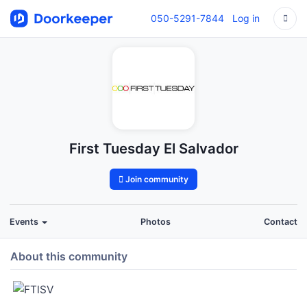
050-5291-7844
Log in
First Tuesday El Salvador
Join community
Events
Photos
Contact
About this community