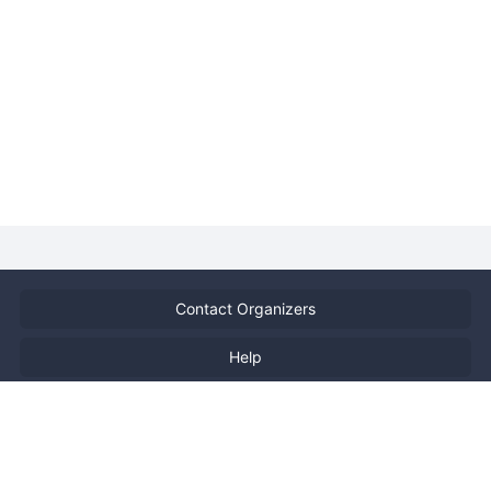
Contact Organizers
Help
Terms of Service
Privacy Policy